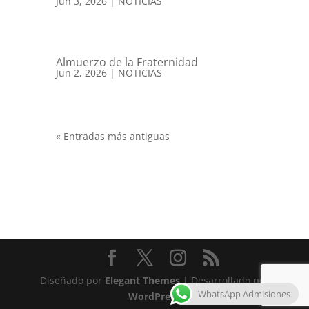
Jun 3, 2026
|
NOTICIAS
Almuerzo de la Fraternidad
Jun 2, 2026
|
NOTICIAS
« Entradas más antiguas
Diseñado por
Elegant Themes
| Desarrollado por
WhatsApp Admisiones
WordPress