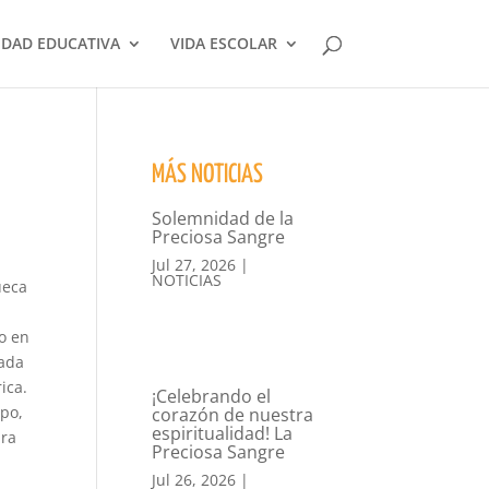
DAD EDUCATIVA
VIDA ESCOLAR
MÁS NOTICIAS
Solemnidad de la
Preciosa Sangre
Jul 27, 2026
|
NOTICIAS
ueca
o en
iada
ica.
¡Celebrando el
ipo,
corazón de nuestra
espiritualidad! La
ura
Preciosa Sangre
Jul 26, 2026
|