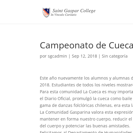
Campeonato de Cueca
por
sgcadmin
|
Sep 12, 2018
|
Sin categoría
Este año nuevamente los alumnos y alumnas de
2018. Estudiantes de todos los niveles mostrar
Para esta comunidad La Cueca es muy importan
el Diario Oficial, promulgó la cueca como bail
gama de danzas folclóricas chilenas, era esta l
La Comunidad Gasparina valora esta expresión
mantener en forma nuestro cuerpo, reducir el e
del cuerpo y potenciar las buenas amistades.
Felicitamos al Departamento de Humanidades p