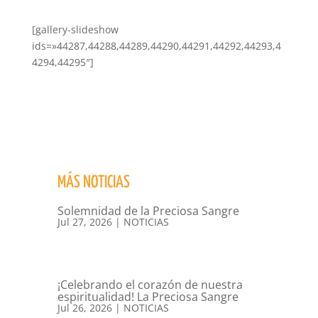
[gallery-slideshow
ids=»44287,44288,44289,44290,44291,44292,44293,4
4294,44295″]
MÁS NOTICIAS
Solemnidad de la Preciosa Sangre
Jul 27, 2026
|
NOTICIAS
¡Celebrando el corazón de nuestra
espiritualidad! La Preciosa Sangre
Jul 26, 2026
|
NOTICIAS