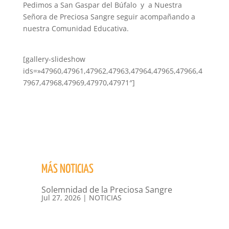
Pedimos a San Gaspar del Búfalo y a Nuestra
Señora de Preciosa Sangre seguir acompañando a
nuestra Comunidad Educativa.
[gallery-slideshow
ids=»47960,47961,47962,47963,47964,47965,47966,4
7967,47968,47969,47970,47971″]
MÁS NOTICIAS
Solemnidad de la Preciosa Sangre
Jul 27, 2026
|
NOTICIAS