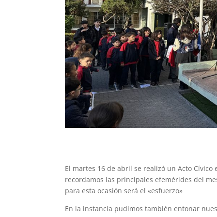
El martes 16 de abril se realizó un Acto Cívico
recordamos las principales efemérides del mes
para esta ocasión será el «esfuerzo»
En la instancia pudimos también entonar nues