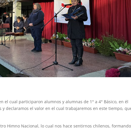
 en el cual participaron alumnos y alumnas de 1° a 4° Básico, en él
 y declaramos el valor en el cual trabajaremos en este tiempo, qu
tro Himno Nacional, lo cual nos hace sentirnos chilenos, formand