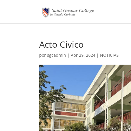
Acto Cívico
por
sgcadmin
|
Abr 29, 2024
|
NOTICIAS