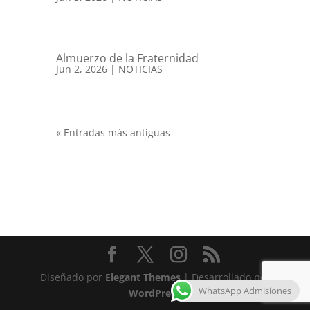
Almuerzo de la Fraternidad
Jun 2, 2026
|
NOTICIAS
« Entradas más antiguas
Diseñado por
Elegant Themes
| Desarrollado por
WhatsApp Admisiones
WordPress