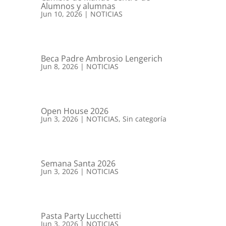
Alumnos y alumnas
Jun 10, 2026
|
NOTICIAS
Beca Padre Ambrosio Lengerich
Jun 8, 2026
|
NOTICIAS
Open House 2026
Jun 3, 2026
|
NOTICIAS
,
Sin categoría
Semana Santa 2026
Jun 3, 2026
|
NOTICIAS
Pasta Party Lucchetti
Jun 3, 2026
|
NOTICIAS