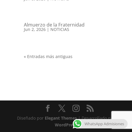
Almuerzo de la Fraternidad
Jun 2, 2026
|
NOTICIAS
« Entradas más antiguas
Diseñado por
Elegant Themes
| Desarrollado por
WhatsApp Admisiones
WordPress