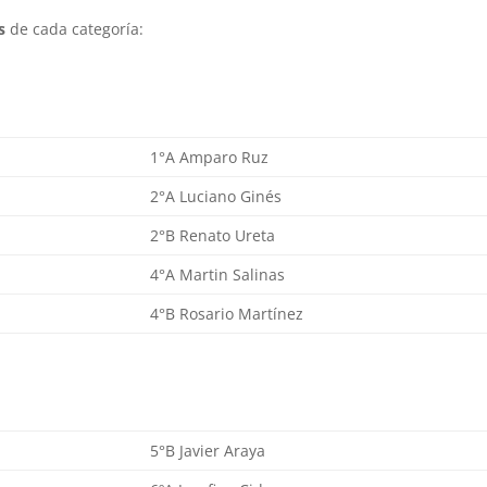
s
de cada categoría:
1°A Amparo Ruz
2°A Luciano Ginés
2°B Renato Ureta
4°A Martin Salinas
4°B Rosario Martínez
5°B Javier Araya