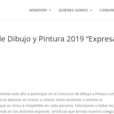
ADMISIÓN
QUIENES SOMOS
COMUNI
 Dibujo y Pintura 2019 “Expres
ente este año a participar en el Concurso de Dibujo y Pintura con
vo es plasmar en trazos y colores como sentimos o vivimos la
ue es única e irrepetible en cada persona. Felicitamos a todos los
ando en los distintos espacios artísticos que brinda nuestro colegio