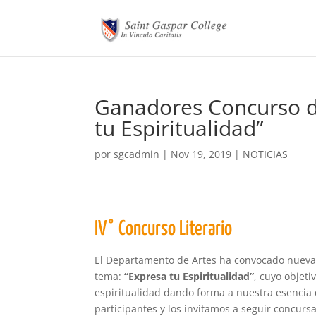
Ganadores Concurso de
tu Espiritualidad”
por
sgcadmin
|
Nov 19, 2019
|
NOTICIAS
IV° Concurso Literario
El Departamento de Artes ha convocado nuevam
tema:
“Expresa tu Espiritualidad”
, cuyo objeti
espiritualidad dando forma a nuestra esencia q
participantes y los invitamos a seguir concurs