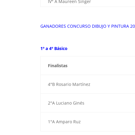
IV° A Maureen Singer
GANADORES CONCURSO DIBUJO Y PINTURA 20
1º a 4º Básico
Finalistas
4°B Rosario Martínez
2°A Luciano Ginés
1°A Amparo Ruz