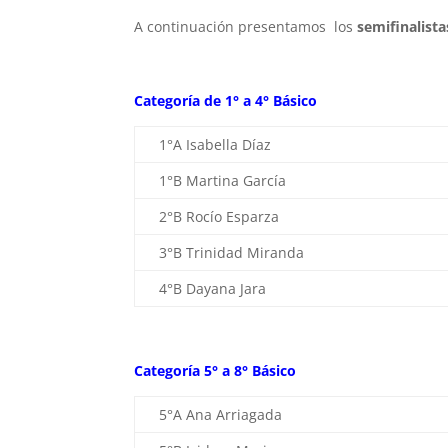
A continuación presentamos los
semifinalista
Categoría de 1° a 4° Básico
1°A Isabella Díaz
1°B Martina García
2°B Rocío Esparza
3°B Trinidad Miranda
4°B Dayana Jara
Categoría 5° a 8° Básico
5°A Ana Arriagada