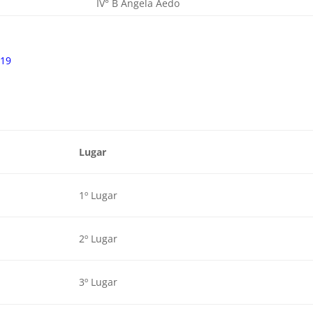
IV° B Ángela Aedo
19
Lugar
1º Lugar
2º Lugar
3º Lugar