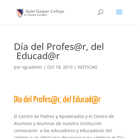
Día del Profes@r, del
Educad@r
por
sgcadmin
|
Oct 18, 2019
|
NOTICIAS
Día del Profes@r, del Educad@r
El Centro de Padres y Apoderados y el Centro de
Alumnos y Alumnas de nuestra institución
convocaron a los educadores y educadoras del
colegio a un afectuoso desayuno para celebrar el Día