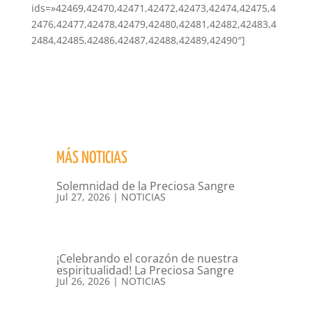
ids=»42469,42470,42471,42472,42473,42474,42475,4
2476,42477,42478,42479,42480,42481,42482,42483,4
2484,42485,42486,42487,42488,42489,42490″]
MÁS NOTICIAS
Solemnidad de la Preciosa Sangre
Jul 27, 2026
|
NOTICIAS
¡Celebrando el corazón de nuestra
espiritualidad! La Preciosa Sangre
Jul 26, 2026
|
NOTICIAS