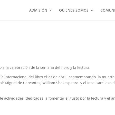
ADMISIÓN
QUIENES SOMOS
COMUNI
io a la celebración de la semana del libro y la lectura.
Día Internacional del libro el 23 de abril conmemorando la muert
sal: Miguel de Cervantes, William Shakespeare y el Inca Garcilaso d
e actividades dedicadas a fomentar el gusto por la lectura y el a