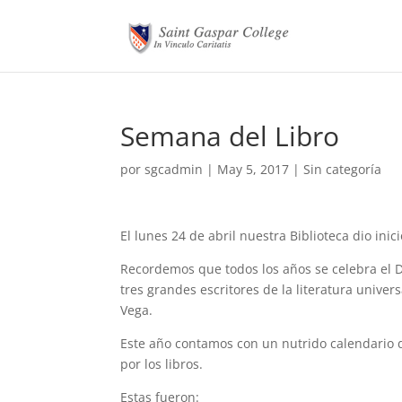
Semana del Libro
por
sgcadmin
|
May 5, 2017
|
Sin categoría
El lunes 24 de abril nuestra Biblioteca dio inic
Recordemos que todos los años se celebra el 
tres grandes escritores de la literatura univer
Vega.
Este año contamos con un nutrido calendario d
por los libros.
Estas fueron: