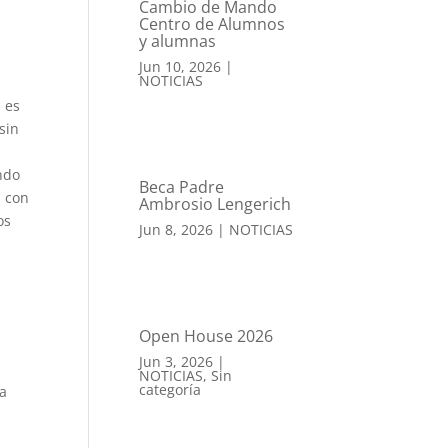
Cambio de Mando
Centro de Alumnos
y alumnas
Jun 10, 2026
|
NOTICIAS
, es
sin
ndo
Beca Padre
n con
Ambrosio Lengerich
os
Jun 8, 2026
|
NOTICIAS
]
Open House 2026
Jun 3, 2026
|
NOTICIAS
,
Sin
categoría
ta
a