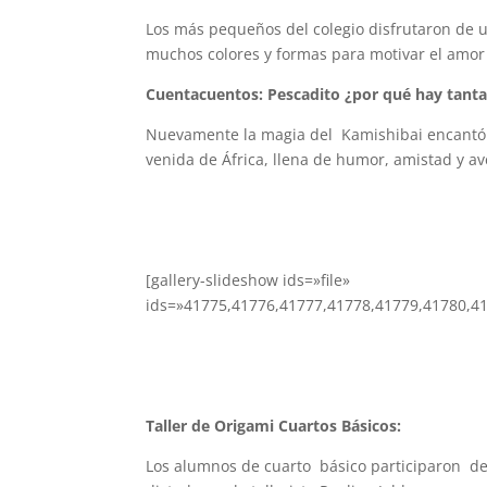
Los más pequeños del colegio disfrutaron de 
muchos colores y formas para motivar el amor p
Cuentacuentos: Pescadito ¿por qué hay tantas
Nuevamente la magia del Kamishibai encantó a
venida de África, llena de humor, amistad y 
[gallery-slideshow ids=»file»
ids=»41775,41776,41777,41778,41779,41780,4
Taller de Origami Cuartos Básicos:
Los alumnos de cuarto básico participaron de 