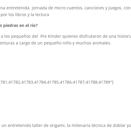
una entretenida jornada de micro cuentos, canciones y juegos, con
or los libros y la lectura
 piedras en el río?
 los pequeños del Pre Kínder quienes disfrutaron de una histori
aventuras a cargo de un pequeño niño y muchos animales.
1781,41782,41783,41784,41785,41786,41787,41788,41789″]
un entretenido taller de origami, la milenaria técnica de doblar p