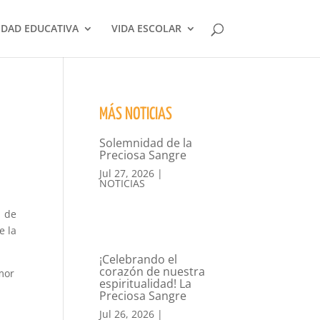
DAD EDUCATIVA
VIDA ESCOLAR
MÁS NOTICIAS
Solemnidad de la
Preciosa Sangre
Jul 27, 2026
|
NOTICIAS
e de
e la
¡Celebrando el
corazón de nuestra
mor
espiritualidad! La
Preciosa Sangre
Jul 26, 2026
|