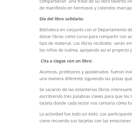
compartieran una frase de su libro favorito i
de manifiesto en hermosos y coloridos marcap
Día del libro solidario:
Biblioteca en conjunto con el Departamento de
donar libros como curso para compartir con a
tipo de material. Los libros recibidos serán e
los niños de Icalma, apoyando así el proyecto
Cita a ciegas con un libro:
Alumnos, profesores y apoderados fueron invita
una manera diferente siguiendo las pistas qu
Se sacaron de las estanterías libros interesan
escribiendo tres palabras claves para que los 
tarjeta donde cada lector nos contaría cómo ha
La actividad fue todo un éxito .Los participa
como recuerdo sus tarjetas con las emociones 