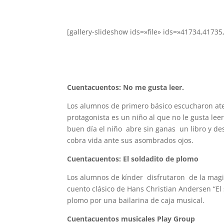
[gallery-slideshow ids=»file» ids=»41734,4173
Cuentacuentos: No me gusta leer.
Los alumnos de primero básico escucharon aten
protagonista es un niño al que no le gusta leer
buen día el niño abre sin ganas un libro y d
cobra vida ante sus asombrados ojos.
Cuentacuentos: El soldadito de plomo
Los alumnos de kínder disfrutaron de la magia
cuento clásico de Hans Christian Andersen “El 
plomo por una bailarina de caja musical.
Cuentacuentos musicales Play Group