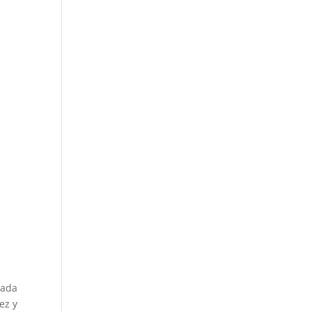
gada
ez y