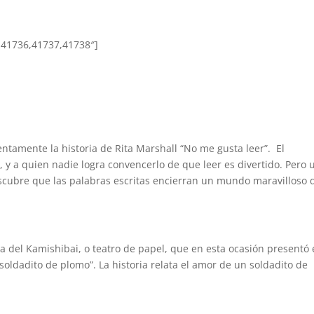
5,41736,41737,41738″]
tamente la historia de Rita Marshall “No me gusta leer”. El
, y a quien nadie logra convencerlo de que leer es divertido. Pero 
escubre que las palabras escritas encierran un mundo maravilloso 
 del Kamishibai, o teatro de papel, que en esta ocasión presentó 
soldadito de plomo”. La historia relata el amor de un soldadito de