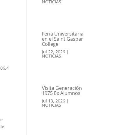
NOTICIAS
Feria Universitaria
en el Saint Gaspar
College
Jul 22, 2026
|
NOTICIAS
706,4
Visita Generación
1975 Ex Alumnos
Jul 13, 2026
|
NOTICIAS
de
 de