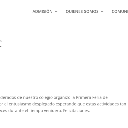
ADMISIÓN
QUIENES SOMOS
COMUNI
C
derados de nuestro colegio organizó la Primera Feria de
por el entusiasmo desplegado esperando que estas actividades tan
ces durante el tiempo venidero. Felicitaciones.