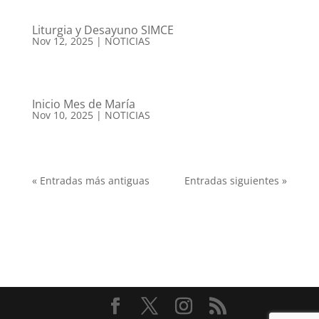
Liturgia y Desayuno SIMCE
Nov 12, 2025
|
NOTICIAS
Inicio Mes de María
Nov 10, 2025
|
NOTICIAS
« Entradas más antiguas
Entradas siguientes »