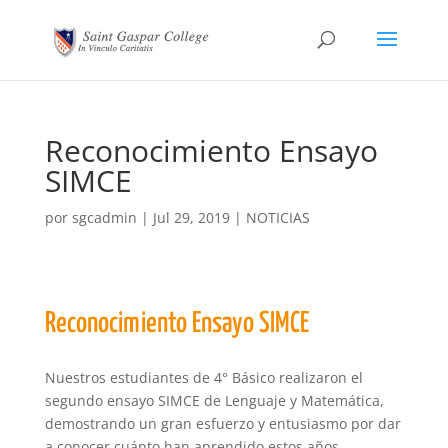
Reconocimiento Ensayo
SIMCE
por
sgcadmin
|
Jul 29, 2019
|
NOTICIAS
Reconocimiento Ensayo SIMCE
Nuestros estudiantes de 4° Básico realizaron el
segundo ensayo SIMCE de Lenguaje y Matemática,
demostrando un gran esfuerzo y entusiasmo por dar
a conocer cuánto han aprendido estos años.