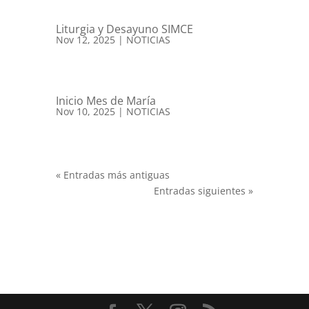
Liturgia y Desayuno SIMCE
Nov 12, 2025
|
NOTICIAS
Inicio Mes de María
Nov 10, 2025
|
NOTICIAS
« Entradas más antiguas
Entradas siguientes »