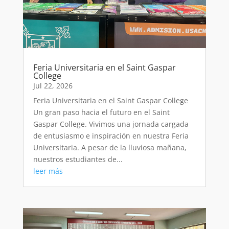
Feria Universitaria en el Saint Gaspar
College
Jul 22, 2026
Feria Universitaria en el Saint Gaspar College
Un gran paso hacia el futuro en el Saint
Gaspar College. Vivimos una jornada cargada
de entusiasmo e inspiración en nuestra Feria
Universitaria. A pesar de la lluviosa mañana,
nuestros estudiantes de...
leer más