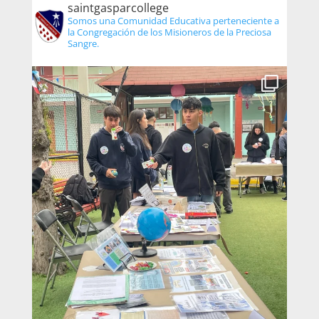
saintgasparcollege
Somos una Comunidad Educativa perteneciente a
la Congregación de los Misioneros de la Preciosa
Sangre.