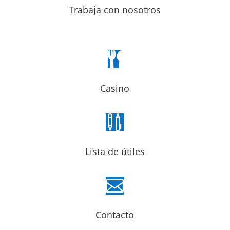
Trabaja con nosotros

Casino

Lista de útiles

Contacto