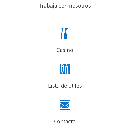
Trabaja con nosotros

Casino

Lista de útiles

Contacto