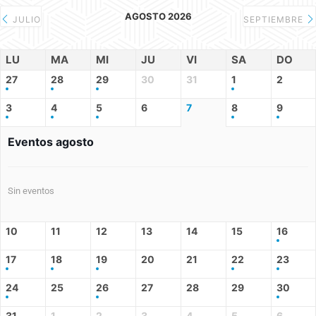
AGOSTO 2026
JULIO
SEPTIEMBRE
LU
MA
MI
JU
VI
SA
DO
27
28
29
30
31
1
2
3
4
5
6
7
8
9
Eventos agosto
Sin eventos
10
11
12
13
14
15
16
17
18
19
20
21
22
23
24
25
26
27
28
29
30
31
1
2
3
4
5
6