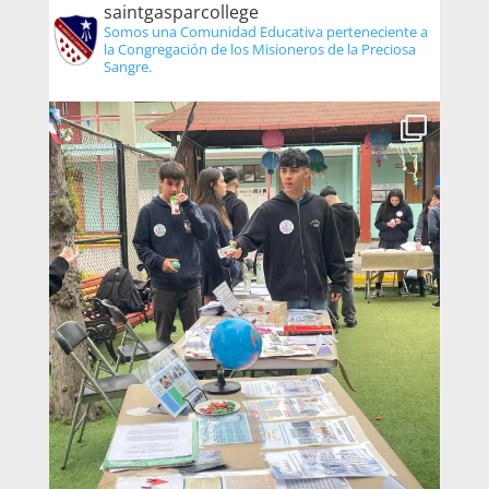
saintgasparcollege
Somos una Comunidad Educativa perteneciente a
la Congregación de los Misioneros de la Preciosa
Sangre.