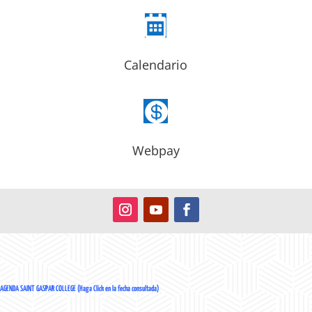

Calendario

Webpay
AGENDA SAINT GASPAR COLLEGE (Haga Click en la fecha consultada)