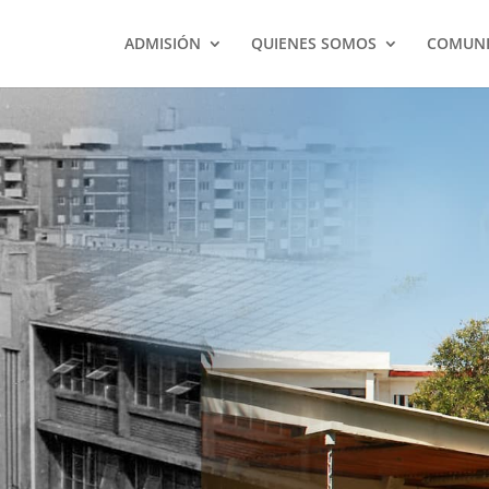
ADMISIÓN
QUIENES SOMOS
COMUNI
historia