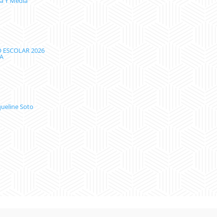
ca Y Media
O ESCOLAR 2026
IA
ueline Soto