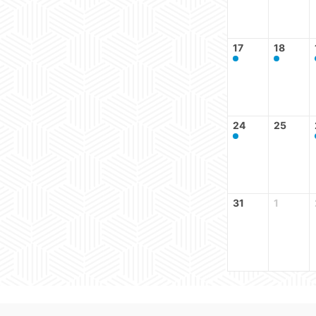
17
18
24
25
31
1