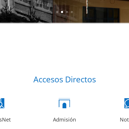
Accesos Directos


sNet
Admisión
Not