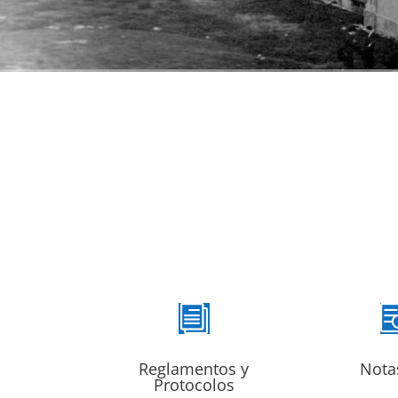
i
Reglamentos y
Nota
Protocolos