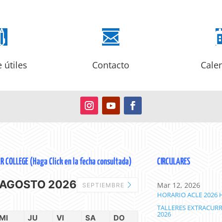


e útiles
Contacto
Cale
COLLEGE (Haga Click en la fecha consultada)
CIRCULARES
AGOSTO 2026
Mar 12, 2026
SEPTIEMBRE
HORARIO ACLE 2026
TALLERES EXTRACUR
2026
MI
JU
VI
SA
DO