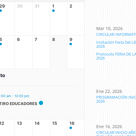
29
30
31
1
2
Mar 10, 2026
CIRCULAR INFORMATI
5
6
7
8
9
Invitación Feria Del 
2026
Protocolo FERIA DE 
2026
to
Ene 22, 2026
:00 am - 12:00 pm
PROGRAMACIÓN INIC
2026
TIRO EDUCADORES
12
13
14
15
16
Ene 16, 2026
CIRCULAR INICIO AÑ